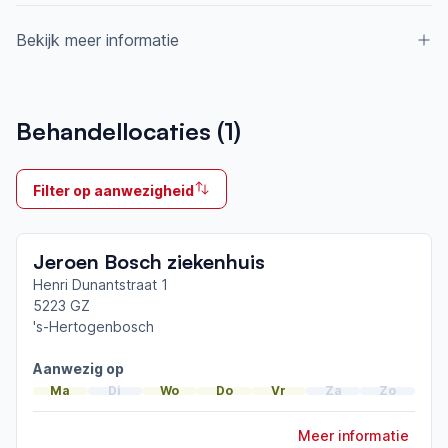
Bekijk meer informatie
Aangesloten bij ParkinsonNet sinds
Behandellocaties (
1
)
2021
Ik behandel
Filter op aanwezigheid
Op locatie
Neemt deel aan bijeenkomsten in het regionale
Jeroen Bosch ziekenhuis
netwerk
Hertogenbosch
Henri Dunantstraat 1
5223 GZ
's-Hertogenbosch
Afgeronde ParkinsonNet-scholingen
Aanwezig op
Ma
Di
Wo
Do
Vr
Za
Zo
Meer informatie