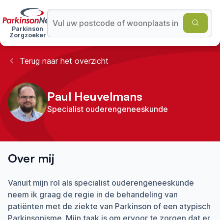
Parkinson
Zorgzoeker
Terug naar het overzicht
Paul Heuvelmans
Specialist ouderengeneeskunde
Over mij
Vanuit mijn rol als specialist ouderengeneeskunde
neem ik graag de regie in de behandeling van
patiënten met de ziekte van Parkinson of een atypisch
Parkinsonisme. Mijn taak is om ervoor te zorgen dat er