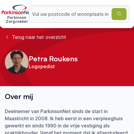
Parkinson
Zorgzoeker
Terug naar het overzicht
Petra Roukens
Logopedist
Over mij
Deelnemer van ParkinsonNet sinds de start in
Maastricht in 2008. Ik heb eerst in een verpleeghuis
gewerkt en sinds 1990 in de vrije vestiging als
praktijkhouder. Vanaf het moment dat ik afgestudeerd