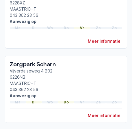
6228XZ
MAASTRICHT
043 362 23 56
Aanwezig op
Ma
Di
Wo
Do
Vr
Za
Zo
Meer informatie
Zorgpark Scharn
Vijverdalseweg 4 B02
6226NB
MAASTRICHT
043 362 23 56
Aanwezig op
Ma
Di
Wo
Do
Vr
Za
Zo
Meer informatie