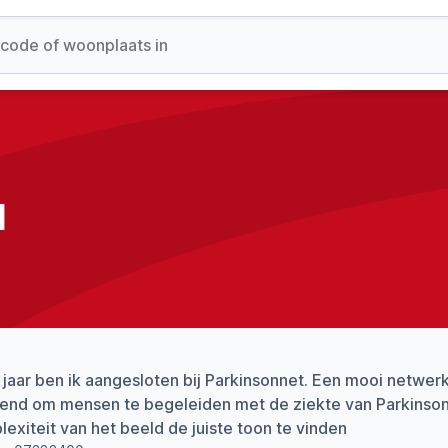
l
 jaar ben ik aangesloten bij Parkinsonnet. Een mooi netwerk 
end om mensen te begeleiden met de ziekte van Parkinson.
exiteit van het beeld de juiste toon te vinden