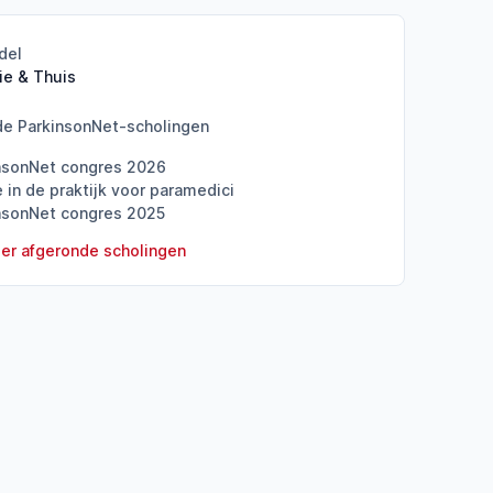
del
ie & Thuis
de ParkinsonNet-scholingen
nsonNet congres 2026
e in de praktijk voor paramedici
nsonNet congres 2025
er afgeronde scholingen