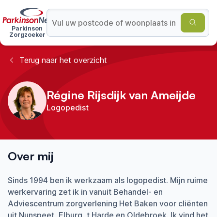
Parkinson
Zorgzoeker
Terug naar het overzicht
Régine Rijsdijk van Ameijde
Logopedist
Over mij
Sinds 1994 ben ik werkzaam als logopedist. Mijn ruime
werkervaring zet ik in vanuit Behandel- en
Adviescentrum zorgverlening Het Baken voor cliënten
uit Nunspeet, Elburg, t Harde en Oldebroek. Ik vind het