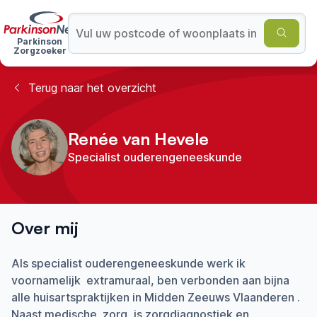
Parkinson
Zorgzoeker
Terug naar het overzicht
Renée van Hevele
Specialist ouderengeneeskunde
Over mij
Als specialist ouderengeneeskunde werk ik
voornamelijk extramuraal, ben verbonden aan bijna
alle huisartspraktijken in Midden Zeeuws Vlaanderen .
Naast medische zorg, is zorgdiagnostiek en