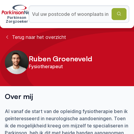
Parkinson
Zorgzoeker
Terug naar het overzicht
Ruben Groeneveld
Fysiotherapeut
Over mij
Al vanaf de start van de opleiding fysiotherapie ben ik
geïnteresseerd in neurologische aandoeningen. Toen
ik de mogelijkheid kreeg om mijzelf te specialiseren in
Parkinson, heb ik dit met beide handen aangenomen.