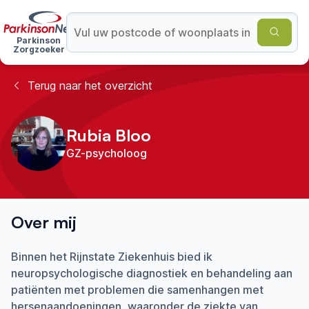
Parkinson
Zorgzoeker
Terug naar het overzicht
Rubia Bloo
GZ-psycholoog
Over mij
Binnen het Rijnstate Ziekenhuis bied ik
neuropsychologische diagnostiek en behandeling aan
patiënten met problemen die samenhangen met
hersenaandoeningen, waaronder de ziekte van