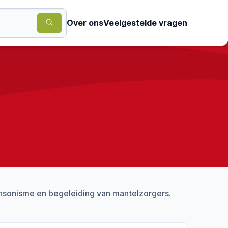
Over ons
Veelgestelde vragen
nsonisme en begeleiding van mantelzorgers.