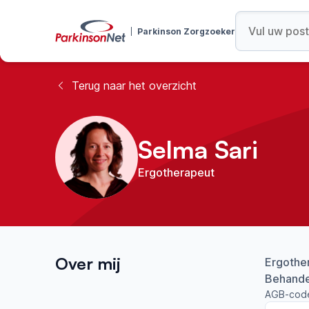
Parkinson Zorgzoeker
Terug naar het overzicht
Selma Sari
Ergotherapeut
Over mij
Ergothe
Behandel
AGB-cod