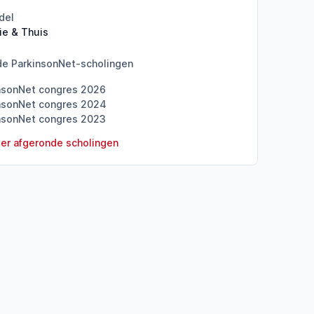
del
ie & Thuis
de ParkinsonNet-scholingen
nsonNet congres 2026
nsonNet congres 2024
nsonNet congres 2023
er afgeronde scholingen