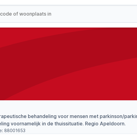
rapeutische behandeling voor mensen met parkinson/parki
ing voornamelijk in de thuissituatie. Regio Apeldoorn.
e:
88001653