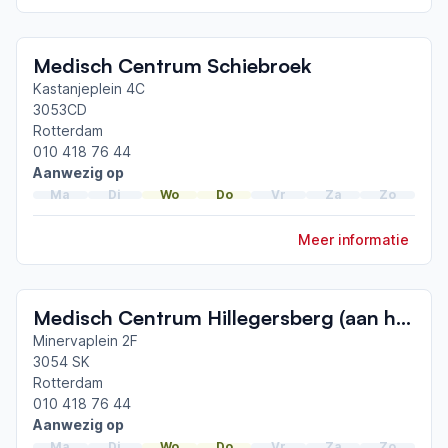
Medisch Centrum Schiebroek
Kastanjeplein 4C
3053CD
Rotterdam
010 418 76 44
Aanwezig op
Ma
Di
Wo
Do
Vr
Za
Zo
Meer informatie
Medisch Centrum Hillegersberg (aan huis behandeling)
Minervaplein 2F
3054 SK
Rotterdam
010 418 76 44
Aanwezig op
Ma
Di
Wo
Do
Vr
Za
Zo