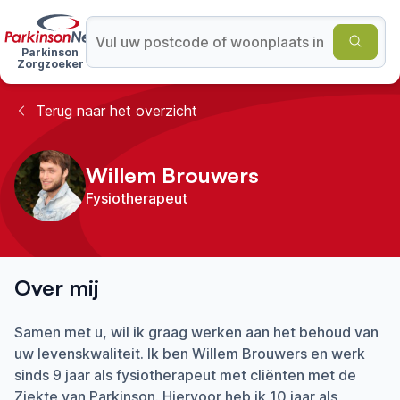
Parkinson
Zorgzoeker
Terug naar het overzicht
Willem Brouwers
Fysiotherapeut
Over mij
Samen met u, wil ik graag werken aan het behoud van
uw levenskwaliteit. Ik ben Willem Brouwers en werk
sinds 9 jaar als fysiotherapeut met cliënten met de
Ziekte van Parkinson. Hiervoor heb ik 10 jaar als