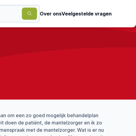
Over ons
Veelgestelde vragen
g aan om een zo goed mogelijk behandelplan
Dit doen de patiënt, de mantelzorger en ik zo
amenspraak met de mantelzorger. Wat is er nu