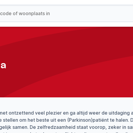
ma
met ontzettend veel plezier en ga altijd weer de uitdagin
 stellen om het beste uit een (Parkinson)patiënt te halen. 
elijk samen. De zelfredzaamheid staat voorop, zeker in s