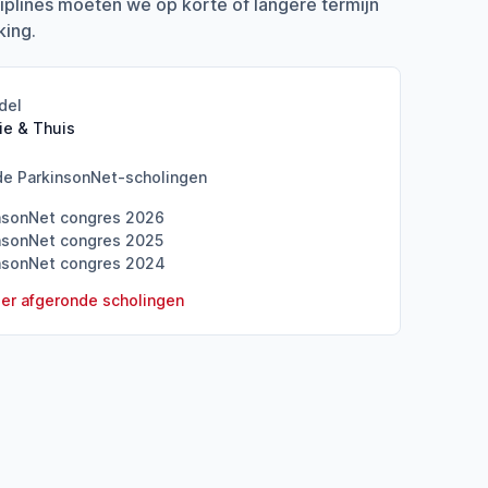
iplines moeten we op korte of langere termijn
ing.
del
ie & Thuis
de ParkinsonNet-scholingen
nsonNet congres 2026
nsonNet congres 2025
nsonNet congres 2024
er afgeronde scholingen